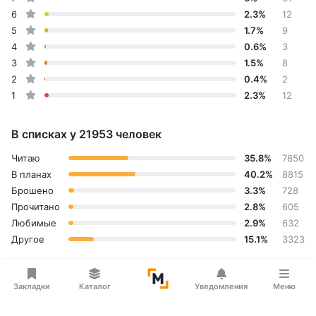
6
2.3%
12
5
1.7%
9
4
0.6%
3
3
1.5%
8
2
0.4%
2
1
2.3%
12
В списках у 21953 человек
Читаю
35.8%
7850
В планах
40.2%
8815
Брошено
3.3%
728
Прочитано
2.8%
605
Любимые
2.9%
632
Другое
15.1%
3323
Закладки
Каталог
Уведомления
Меню