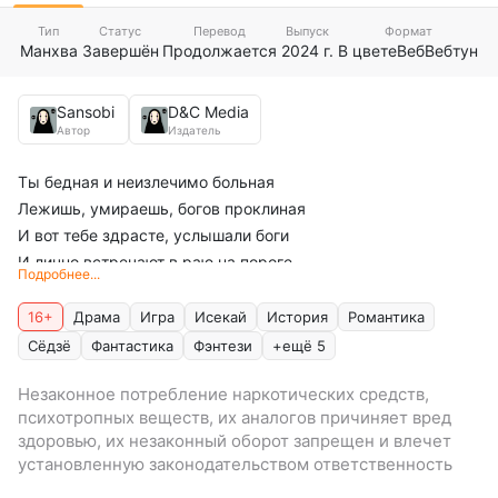
Тип
Статус
Перевод
Выпуск
Формат
Манхва
Завершён
Продолжается
2024 г.
В цвете
Веб
Вебтун
Sansobi
D&C Media
Автор
Издатель
Ты бедная и неизлечимо больная
Лежишь, умираешь, богов проклиная
И вот тебе здрасте, услышали боги
И лично встречают в раю на пороге
Подробнее...
И даже хотят (во пипец!) извиниться
Дают шанс кем хочешь переродиться
16+
Драма
Игра
Исекай
История
Романтика
И сердце задротки удар пропустило
Сёдзё
Фантастика
Фэнтези
+ещё 5
ГГ из любимой игры - вот где сила
Незаконное потребление наркотических средств,
А как её звали, припомнить сумей-ка
психотропных веществ, их аналогов причиняет вред
Ошибка в желании - всё, ты злодейка
здоровью, их незаконный оборот запрещен и влечет
Что слита в финале, пускай и имбища
установленную законодательством ответственность
Немеренной силы, и уровень тыща