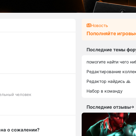
Новость
Пополняйте игровы
Последние темы фор
помогите найти чего ни
Редактирование коллек
Редактор найдись 🙏
Набор в команду
ельный человек
Последние отзывы
ана о сожалении?