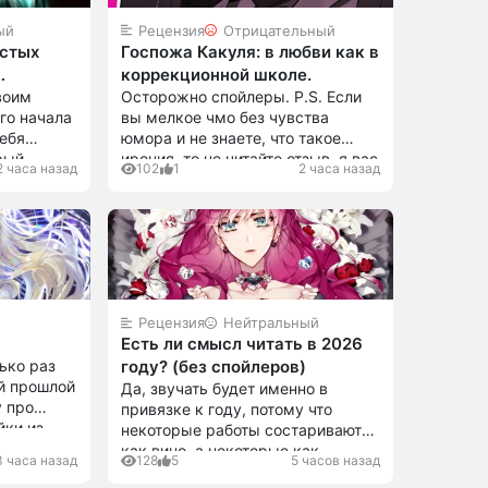
ый
Рецензия
Отрицательный
остых
Госпожа Какуля: в любви как в
коррекционной школе.
воим
Осторожно спойлеры. P.S. Если
го начала
вы мелкое чмо без чувства
себя
юмора и не знаете, что такое
рый
ирония, то не читайте отзыв, я вас
2 часа назад
102
1
2 часа назад
 вопросов
предупредил) 1. Общий уровень
ой главы,
сюжета. Так, малютки, давайте
жаться
так, я не буду вам
рассказывать...
Рецензия
Нейтральный
Есть ли смысл читать в 2026
ько раз
году? (без спойлеров)
ой прошлой
Да, звучать будет именно в
у про
привязке к году, потому что
йки из
некоторые работы состариваются
рыли.
как вино, а некоторые как
3 часа назад
128
5
5 часов назад
очки и
молоко. Если в 2020 году это